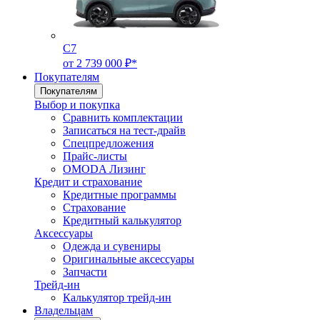
C7
от 2 739 000 ₽*
Покупателям
Покупателям
Выбор и покупка
Сравнить комплектации
Записаться на тест-драйв
Cпецпредложения
Прайс-листы
OMODA Лизинг
Кредит и страхование
Кредитные программы
Страхование
Кредитный калькулятор
Аксессуары
Одежда и сувениры
Оригинальные аксессуары
Запчасти
Трейд-ин
Калькулятор трейд-ин
Владельцам