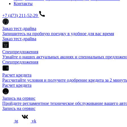
Контакты
+7 (473) 211-52-29
Заказ тест-драйва
Запишитесь на пробную поездку в удобное для вас время
Заказ тест-драйва
Спецпредложения
Узнайте о наших актуальных акциях и специальных предложен
Спецпредложения
Расчет кредита
Рассчитайте условия и получите одобрение кредита за 2 минут
Расчет кредита
Запись на сервис
Пройдите регламентное техническое обслуживание вашего а
Запись на сервис
tg
vk