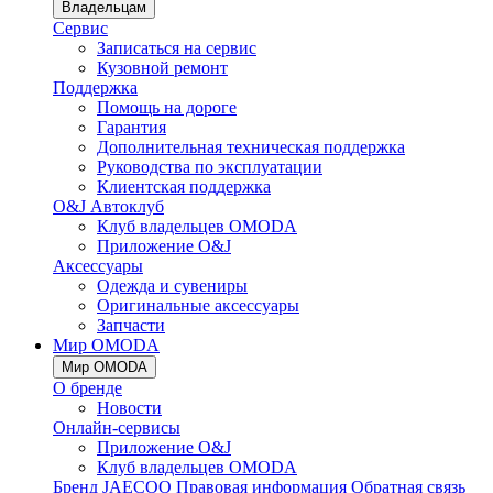
Владельцам
Сервис
Записаться на сервис
Кузовной ремонт
Поддержка
Помощь на дороге
Гарантия
Дополнительная техническая поддержка
Руководства по эксплуатации
Клиентская поддержка
O&J Автоклуб
Клуб владельцев OMODA
Приложение O&J
Аксессуары
Одежда и сувениры
Оригинальные аксессуары
Запчасти
Мир OMODA
Мир OMODA
О бренде
Новости
Онлайн-сервисы
Приложение O&J
Клуб владельцев OMODA
Бренд JAECOO
Правовая информация
Обратная связь