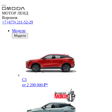
МОТОР ЛЕНД
Воронеж
+7 (473) 211-52-29
Модели
Модели
C5
от 2 299 000 ₽*