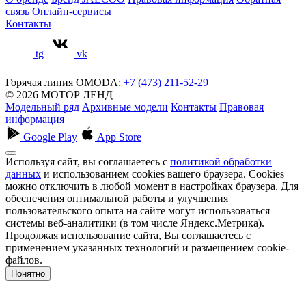
связь
Онлайн-сервисы
Контакты
tg
vk
Горячая линия OMODA:
+7 (473) 211-52-29
© 2026 МОТОР ЛЕНД
Модельный ряд
Архивные модели
Контакты
Правовая
информация
Google Play
App Store
Используя сайт, вы соглашаетесь с
политикой обработки
данных
и использованием cookies вашего браузера. Cookies
можно отключить в любой момент в настройках браузера. Для
обеспечения оптимальной работы и улучшения
пользовательского опыта на сайте могут использоваться
системы веб-аналитики (в том числе Яндекс.Метрика).
Продолжая использование сайта, Вы соглашаетесь с
применением указанных технологий и размещением cookie-
файлов.
Понятно