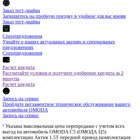
Заказ тест-драйва
Запишитесь на пробную поездку в удобное для вас время
Заказ тест-драйва
Спецпредложения
Узнайте о наших актуальных акциях и специальных
предложениях
Спецпредложения
Расчет кредита
Рассчитайте условия и получите одобрение кредита за 2
минуты
Расчет кредита
Запись на сервис
Пройдите регламентное техническое обслуживание вашего
автомобиля OMODA
Запись на сервис
¹ Указана максимальная цена перепродажи с учетом всех
выгод на автомобиль OMODA C5 (ОМОДА Ц5)
комплектации Актив 1.5Т передний привод (комплектация