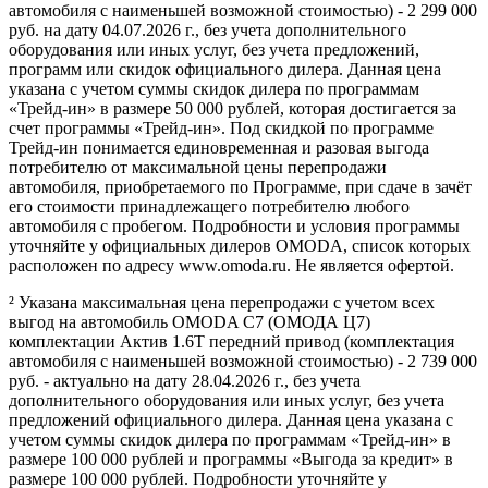
автомобиля с наименьшей возможной стоимостью) - 2 299 000
руб. на дату 04.07.2026 г., без учета дополнительного
оборудования или иных услуг, без учета предложений,
программ или скидок официального дилера. Данная цена
указана с учетом суммы скидок дилера по программам
«Трейд-ин» в размере 50 000 рублей, которая достигается за
счет программы «Трейд-ин». Под скидкой по программе
Трейд-ин понимается единовременная и разовая выгода
потребителю от максимальной цены перепродажи
автомобиля, приобретаемого по Программе, при сдаче в зачёт
его стоимости принадлежащего потребителю любого
автомобиля с пробегом. Подробности и условия программы
уточняйте у официальных дилеров OMODA, список которых
расположен по адресу www.omoda.ru. Не является офертой.
² Указана максимальная цена перепродажи с учетом всех
выгод на автомобиль OMODA C7 (ОМОДА Ц7)
комплектации Актив 1.6T передний привод (комплектация
автомобиля с наименьшей возможной стоимостью) - 2 739 000
руб. - актуально на дату 28.04.2026 г., без учета
дополнительного оборудования или иных услуг, без учета
предложений официального дилера. Данная цена указана с
учетом суммы скидок дилера по программам «Трейд-ин» в
размере 100 000 рублей и программы «Выгода за кредит» в
размере 100 000 рублей. Подробности уточняйте у