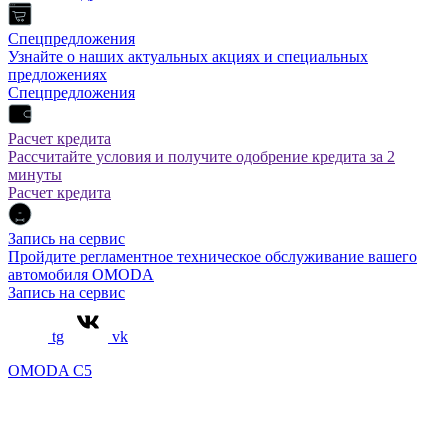
Спецпредложения
Узнайте о наших актуальных акциях и специальных
предложениях
Спецпредложения
Расчет кредита
Рассчитайте условия и получите одобрение кредита за 2
минуты
Расчет кредита
Запись на сервис
Пройдите регламентное техническое обслуживание вашего
автомобиля OMODA
Запись на сервис
tg
vk
OMODA C5