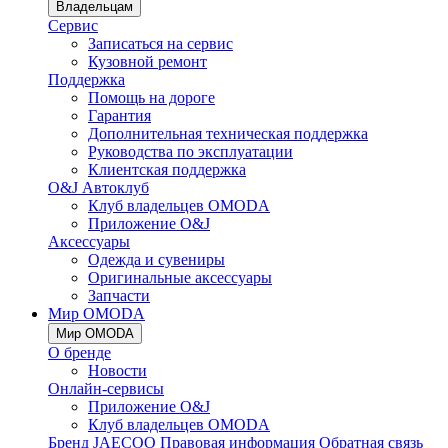
Владельцам
Сервис
Записаться на сервис
Кузовной ремонт
Поддержка
Помощь на дороге
Гарантия
Дополнительная техническая поддержка
Руководства по эксплуатации
Клиентская поддержка
O&J Автоклуб
Клуб владельцев OMODA
Приложение O&J
Аксессуары
Одежда и сувениры
Оригинальные аксессуары
Запчасти
Мир OMODA
Мир OMODA
О бренде
Новости
Онлайн-сервисы
Приложение O&J
Клуб владельцев OMODA
Бренд JAECOO
Правовая информация
Обратная связь