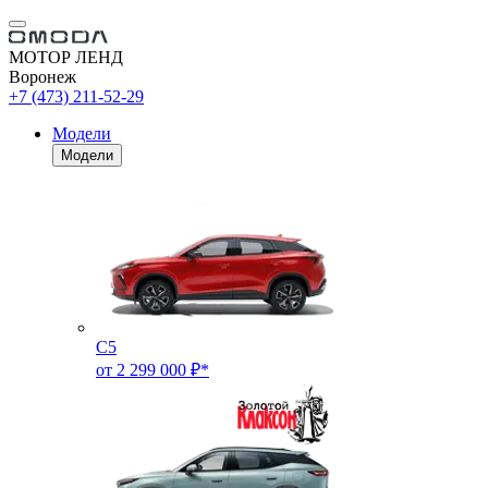
МОТОР ЛЕНД
Воронеж
+7 (473) 211-52-29
Модели
Модели
C5
от 2 299 000 ₽*