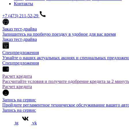
Контакты
+7 (473) 211-52-29
Заказ тест-драйва
Запишитесь на пробную поездку в удобное для вас время
Заказ тест-драйва
Спецпредложения
Узнайте о наших актуальных акциях и специальных предложен
Спецпредложения
Расчет кредита
Рассчитайте условия и получите одобрение кредита за 2 минут
Расчет кредита
Запись на сервис
Пройдите регламентное техническое обслуживание вашего а
Запись на сервис
tg
vk