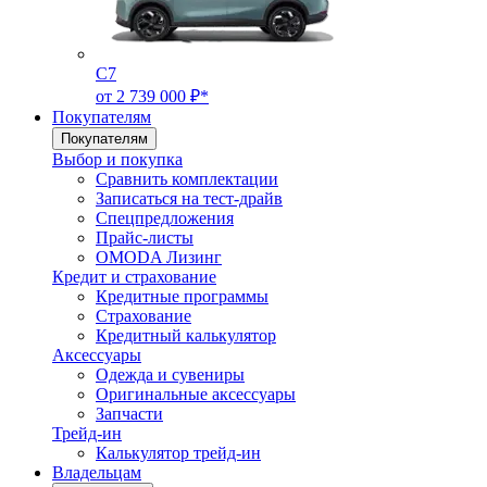
C7
от 2 739 000 ₽*
Покупателям
Покупателям
Выбор и покупка
Сравнить комплектации
Записаться на тест-драйв
Cпецпредложения
Прайс-листы
OMODA Лизинг
Кредит и страхование
Кредитные программы
Страхование
Кредитный калькулятор
Аксессуары
Одежда и сувениры
Оригинальные аксессуары
Запчасти
Трейд-ин
Калькулятор трейд-ин
Владельцам