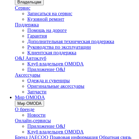
Владельцам
Сервис
Записаться на сервис
Кузовной ремонт
Поддержка
Помощь на дороге
Гарантия
Дополнительная техническая поддержка
Руководства по эксплуатации
Клиентская поддержка
O&J Автоклуб
Клуб владельцев OMODA
Приложение O&J
Аксессуары
Одежда и сувениры
Оригинальные аксессуары
Запчасти
Мир OMODA
Мир OMODA
О бренде
Новости
Онлайн-сервисы
Приложение O&J
Клуб владельцев OMODA
Бренд JAECOO
Правовая информация
Обратная связь