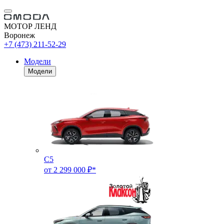
МОТОР ЛЕНД
Воронеж
+7 (473) 211-52-29
Модели
Модели
C5
от 2 299 000 ₽*