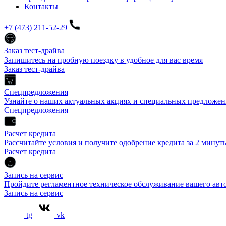
Контакты
+7 (473) 211-52-29
Заказ тест-драйва
Запишитесь на пробную поездку в удобное для вас время
Заказ тест-драйва
Спецпредложения
Узнайте о наших актуальных акциях и специальных предложен
Спецпредложения
Расчет кредита
Рассчитайте условия и получите одобрение кредита за 2 минут
Расчет кредита
Запись на сервис
Пройдите регламентное техническое обслуживание вашего а
Запись на сервис
tg
vk