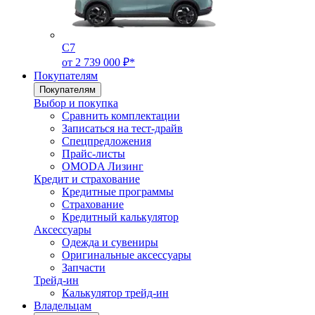
C7
от 2 739 000 ₽*
Покупателям
Покупателям
Выбор и покупка
Сравнить комплектации
Записаться на тест-драйв
Cпецпредложения
Прайс-листы
OMODA Лизинг
Кредит и страхование
Кредитные программы
Страхование
Кредитный калькулятор
Аксессуары
Одежда и сувениры
Оригинальные аксессуары
Запчасти
Трейд-ин
Калькулятор трейд-ин
Владельцам