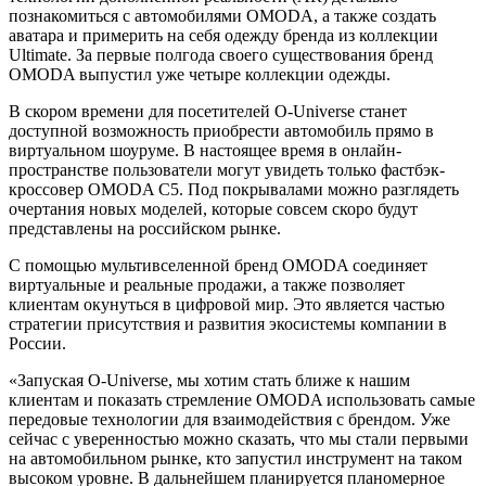
познакомиться с автомобилями OMODA, а также создать
аватара и примерить на себя одежду бренда из коллекции
Ultimate. За первые полгода своего существования бренд
OMODA выпустил уже четыре коллекции одежды.
В скором времени для посетителей O-Universe станет
доступной возможность приобрести автомобиль прямо в
виртуальном шоуруме. В настоящее время в онлайн-
пространстве пользователи могут увидеть только фастбэк-
кроссовер OMODA C5. Под покрывалами можно разглядеть
очертания новых моделей, которые совсем скоро будут
представлены на российском рынке.
С помощью мультивселенной бренд OMODA соединяет
виртуальные и реальные продажи, а также позволяет
клиентам окунуться в цифровой мир. Это является частью
стратегии присутствия и развития экосистемы компании в
России.
«Запуская O-Universe, мы хотим стать ближе к нашим
клиентам и показать стремление OMODA использовать самые
передовые технологии для взаимодействия с брендом. Уже
сейчас с уверенностью можно сказать, что мы стали первыми
на автомобильном рынке, кто запустил инструмент на таком
высоком уровне. В дальнейшем планируется планомерное