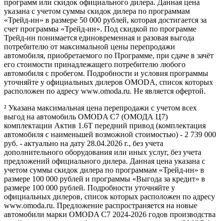
программ или скидок официального дилера. Данная цена
указана с учетом суммы скидок дилера по программам
«Трейд-ин» в размере 50 000 рублей, которая достигается за
счет программы «Трейд-ин». Под скидкой по программе
Трейд-ин понимается единовременная и разовая выгода
потребителю от максимальной цены перепродажи
автомобиля, приобретаемого по Программе, при сдаче в зачёт
его стоимости принадлежащего потребителю любого
автомобиля с пробегом. Подробности и условия программы
уточняйте у официальных дилеров OMODA, список которых
расположен по адресу www.omoda.ru. Не является офертой.
² Указана максимальная цена перепродажи с учетом всех
выгод на автомобиль OMODA C7 (ОМОДА Ц7)
комплектации Актив 1.6T передний привод (комплектация
автомобиля с наименьшей возможной стоимостью) - 2 739 000
руб. - актуально на дату 28.04.2026 г., без учета
дополнительного оборудования или иных услуг, без учета
предложений официального дилера. Данная цена указана с
учетом суммы скидок дилера по программам «Трейд-ин» в
размере 100 000 рублей и программы «Выгода за кредит» в
размере 100 000 рублей. Подробности уточняйте у
официальных дилеров, список которых расположен по адресу
www.omoda.ru. Предложение распространяется на новые
автомобили марки OMODA C7 2024-2026 годов производства