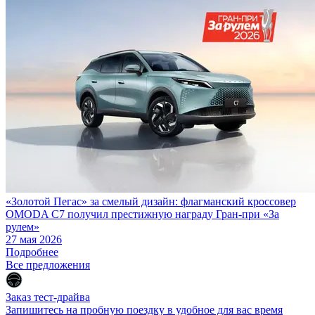
«Золотой Пегас» за смелый дизайн: флагманский кроссовер
OMODA C7 получил престижную награду Гран-при «За
рулем»
27 мая 2026
Подробнее
Все предложения
Заказ тест-драйва
Запишитесь на пробную поездку в удобное для вас время