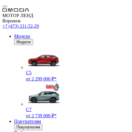
МОТОР ЛЕНД
Воронеж
+7 (473) 211-52-29
Модели
Модели
C5
от 2 299 000 ₽*
C7
от 2 739 000 ₽*
Покупателям
Покупателям