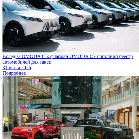
Вслед за OMODA C5: флагман OMODA C7 пополнил реестр
автомобилей для такси
31 июля 2026
Подробнее