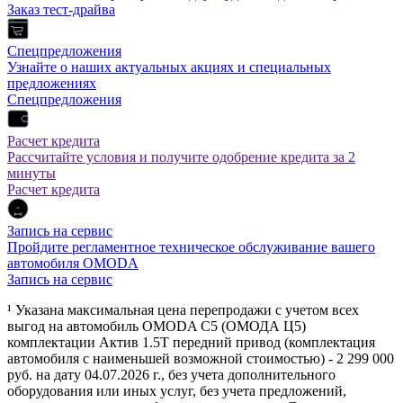
Заказ тест-драйва
Спецпредложения
Узнайте о наших актуальных акциях и специальных
предложениях
Спецпредложения
Расчет кредита
Рассчитайте условия и получите одобрение кредита за 2
минуты
Расчет кредита
Запись на сервис
Пройдите регламентное техническое обслуживание вашего
автомобиля OMODA
Запись на сервис
¹ Указана максимальная цена перепродажи с учетом всех
выгод на автомобиль OMODA C5 (ОМОДА Ц5)
комплектации Актив 1.5Т передний привод (комплектация
автомобиля с наименьшей возможной стоимостью) - 2 299 000
руб. на дату 04.07.2026 г., без учета дополнительного
оборудования или иных услуг, без учета предложений,