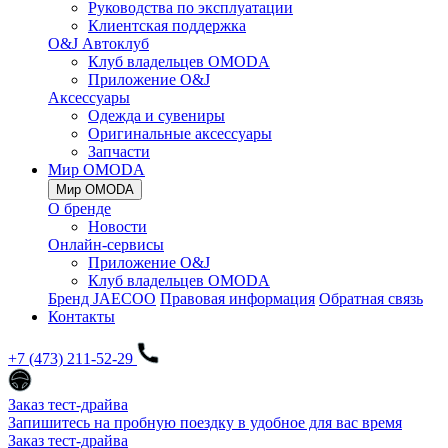
Руководства по эксплуатации
Клиентская поддержка
O&J Автоклуб
Клуб владельцев OMODA
Приложение O&J
Аксессуары
Одежда и сувениры
Оригинальные аксессуары
Запчасти
Мир OMODA
Мир OMODA
О бренде
Новости
Онлайн-сервисы
Приложение O&J
Клуб владельцев OMODA
Бренд JAECOO
Правовая информация
Обратная связь
Контакты
+7 (473) 211-52-29
Заказ тест-драйва
Запишитесь на пробную поездку в удобное для вас время
Заказ тест-драйва