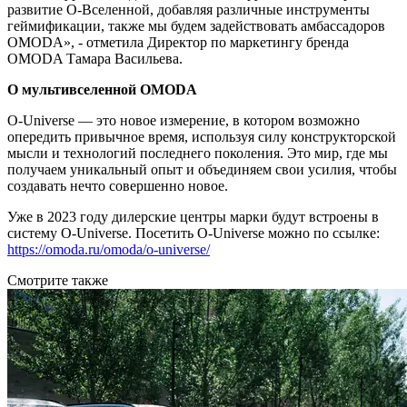
развитие О-Вселенной, добавляя различные инструменты
геймификации, также мы будем задействовать амбассадоров
OMODA», - отметила Директор по маркетингу бренда
OMODA Тамара Васильева.
О мультивселенной OMODA
O-Universe — это новое измерение, в котором возможно
опередить привычное время, используя силу конструкторской
мысли и технологий последнего поколения. Это мир, где мы
получаем уникальный опыт и объединяем свои усилия, чтобы
создавать нечто совершенно новое.
Уже в 2023 году дилерские центры марки будут встроены в
систему O-Universe. Посетить O-Universe можно по ссылке:
https://omoda.ru/omoda/o-universe/
Смотрите также