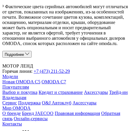
³ Фактические цвета серийных автомобилей могут отличаться
от цветов, показанных на изображениях, из-за особенностей
печати. Возможное сочетание цветов кузова, комплектаций,
оснащению, материалам отделки, крыши, оборудование
может быть опциональным и носит предварительный
характер, не является офертой, требует уточнения в
отношении выбранного автомобиля у официальных дилеров
OMODA, список которых расположен на сайте omoda.ru.
Подробнее
МОТОР ЛЕНД
Горячая линия:
+7 (473) 211-52-29
Модели
Новая OMODA C5
OMODA C7
Покупателям
Выбор и покупка
Кредит и страхование
Аксессуары
Трейд-ин
Владельцам
Сервис
Поддержка
O&J Автоклуб
Аксессуары
Мир OMODA
О бренде
Бренд JAECOO
Правовая информация
Обратная
связь
Онлайн-сервисы
Контакты