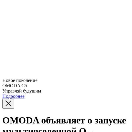
Новое поколение
OMODA C5
Управляй будущим
Подробнее
OMODA объявляет о запуске
мультивселенной O –