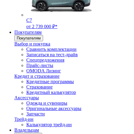
C7
от 2 739 000 ₽*
Покупателям
Покупателям
Выбор и покупка
Сравнить комплектации
Записаться на тест-драйв
Cпецпредложения
Прайс-листы
OMODA Лизинг
Кредит и страхование
Кредитные программы
Страхование
Кредитный калькулятор
Аксессуары
Одежда и сувениры
Оригинальные аксессуары
Запчасти
Трейд-ин
Калькулятор трейд-ин
Владельцам