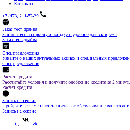
Контакты
+7 (473) 211-52-29
Заказ тест-драйва
Запишитесь на пробную поездку в удобное для вас время
Заказ тест-драйва
Спецпредложения
Узнайте о наших актуальных акциях и специальных предложен
Спецпредложения
Расчет кредита
Рассчитайте условия и получите одобрение кредита за 2 минут
Расчет кредита
Запись на сервис
Пройдите регламентное техническое обслуживание вашего а
Запись на сервис
tg
vk