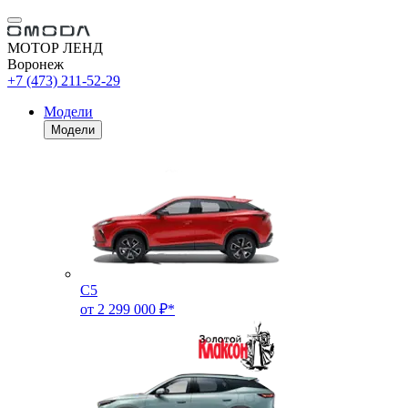
МОТОР ЛЕНД
Воронеж
+7 (473) 211-52-29
Модели
Модели
C5
от 2 299 000 ₽*