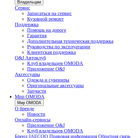
Владельцам
Сервис
Записаться на сервис
Кузовной ремонт
Поддержка
Помощь на дороге
Гарантия
Дополнительная техническая поддержка
Руководства по эксплуатации
Клиентская поддержка
O&J Автоклуб
Клуб владельцев OMODA
Приложение O&J
Аксессуары
Одежда и сувениры
Оригинальные аксессуары
Запчасти
Мир OMODA
Мир OMODA
О бренде
Новости
Онлайн-сервисы
Приложение O&J
Клуб владельцев OMODA
Бренд JAECOO
Правовая информация
Обратная связь