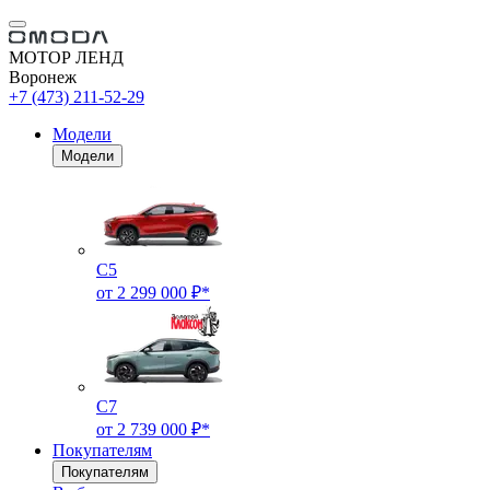
МОТОР ЛЕНД
Воронеж
+7 (473) 211-52-29
Модели
Модели
C5
от 2 299 000 ₽*
C7
от 2 739 000 ₽*
Покупателям
Покупателям