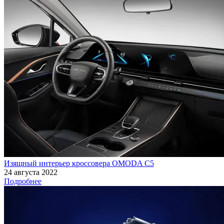
Изящный интерьер кроссовера OMODA С5
24 августа 2022
Подробнее