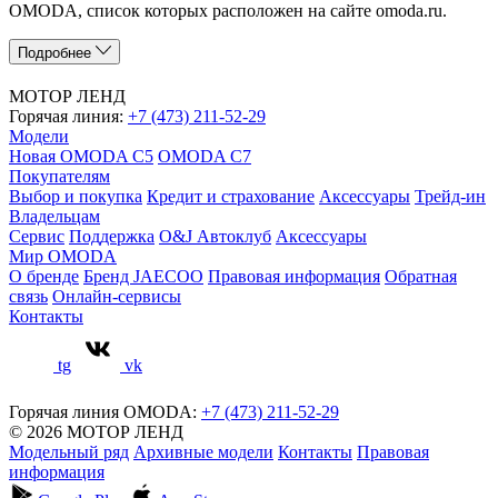
OMODA, список которых расположен на сайте omoda.ru.
Подробнее
МОТОР ЛЕНД
Горячая линия:
+7 (473) 211-52-29
Модели
Новая OMODA C5
OMODA C7
Покупателям
Выбор и покупка
Кредит и страхование
Аксессуары
Трейд-ин
Владельцам
Сервис
Поддержка
O&J Автоклуб
Аксессуары
Мир OMODA
О бренде
Бренд JAECOO
Правовая информация
Обратная
связь
Онлайн-сервисы
Контакты
tg
vk
Горячая линия OMODA:
+7 (473) 211-52-29
© 2026 МОТОР ЛЕНД
Модельный ряд
Архивные модели
Контакты
Правовая
информация