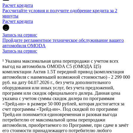
Расчет кредита
Рассчитайте условия и получите одобрение кредита за 2
минуты
Расчет кредита
Запись на сервис
Пройдите регламентное техническое обслуживание вашего
автомобиля OMODA
Запись на сервис
¹ Указана максимальная цена перепродажи с учетом всех
выгод на автомобиль OMODA C5 (ОМОДА Ц5)
комплектации Актив 1.5Т передний привод (комплектация
автомобиля с наименьшей возможной стоимостью) - 2 299 000
руб. на дату 04.07.2026 г., без учета дополнительного
оборудования или иных услуг, без учета предложений,
программ или скидок официального дилера. Данная цена
указана с учетом суммы скидок дилера по программам
«Трейд-ин» в размере 50 000 рублей, которая достигается за
счет программы «Трейд-ин». Под скидкой по программе
Трейд-ин понимается единовременная и разовая выгода
потребителю от максимальной цены перепродажи
автомобиля, приобретаемого по Программе, при сдаче в зачёт
его стоимости принадлежащего потребителю любого