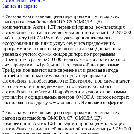
автомобиля OMODA
Запись на сервис
¹ Указана максимальная цена перепродажи с учетом всех
выгод на автомобиль OMODA C5 (ОМОДА Ц5)
комплектации Актив 1.5Т передний привод (комплектация
автомобиля с наименьшей возможной стоимостью) - 2 299 000
руб. на дату 04.07.2026 г., без учета дополнительного
оборудования или иных услуг, без учета предложений,
программ или скидок официального дилера. Данная цена
указана с учетом суммы скидок дилера по программам
«Трейд-ин» в размере 50 000 рублей, которая достигается за
счет программы «Трейд-ин». Под скидкой по программе
Трейд-ин понимается единовременная и разовая выгода
потребителю от максимальной цены перепродажи
автомобиля, приобретаемого по Программе, при сдаче в зачёт
его стоимости принадлежащего потребителю любого
автомобиля с пробегом. Подробности и условия программы
уточняйте у официальных дилеров OMODA, список которых
расположен по адресу www.omoda.ru. Не является офертой.
² Указана максимальная цена перепродажи с учетом всех
выгод на автомобиль OMODA C7 (ОМОДА Ц7)
комплектации Актив 1.6T передний привод (комплектация
автомобиля с наименьшей возможной стоимостью) - 2 739 000