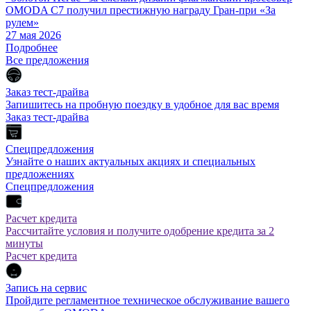
OMODA C7 получил престижную награду Гран-при «За
рулем»
27 мая 2026
Подробнее
Все предложения
Заказ тест-драйва
Запишитесь на пробную поездку в удобное для вас время
Заказ тест-драйва
Спецпредложения
Узнайте о наших актуальных акциях и специальных
предложениях
Спецпредложения
Расчет кредита
Рассчитайте условия и получите одобрение кредита за 2
минуты
Расчет кредита
Запись на сервис
Пройдите регламентное техническое обслуживание вашего