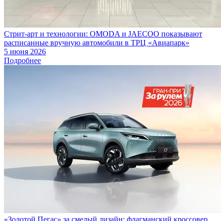
Стрит-арт и технологии: OMODA и JAECOO показывают
расписанные вручную автомобили в ТРЦ «Авиапарк»
5 июня 2026
Подробнее
«Золотой Пегас» за смелый дизайн: флагманский кроссовер