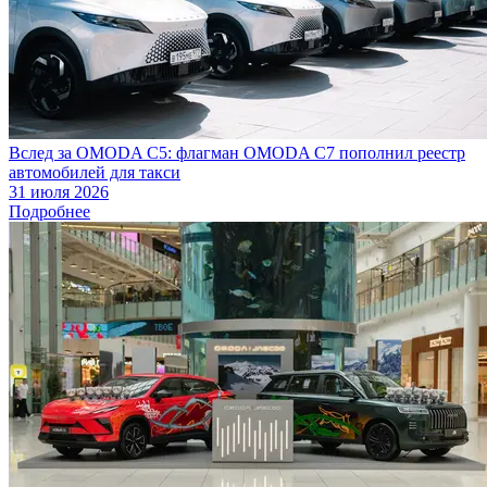
Вслед за OMODA C5: флагман OMODA C7 пополнил реестр
автомобилей для такси
31 июля 2026
Подробнее