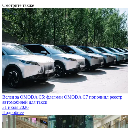
Смотрите также
Вслед за OMODA C5: флагман OMODA C7 пополнил реестр
автомобилей для такси
31 июля 2026
Подробнее