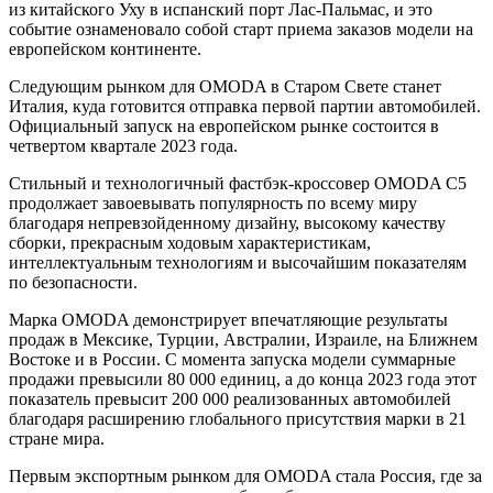
из китайского Уху в испанский порт Лас-Пальмас, и это
событие ознаменовало собой старт приема заказов модели на
европейском континенте.
Следующим рынком для OMODA в Старом Свете станет
Италия, куда готовится отправка первой партии автомобилей.
Официальный запуск на европейском рынке состоится в
четвертом квартале 2023 года.
Стильный и технологичный фастбэк-кроссовер OMODA C5
продолжает завоевывать популярность по всему миру
благодаря непревзойденному дизайну, высокому качеству
сборки, прекрасным ходовым характеристикам,
интеллектуальным технологиям и высочайшим показателям
по безопасности.
Марка OMODA демонстрирует впечатляющие результаты
продаж в Мексике, Турции, Австралии, Израиле, на Ближнем
Востоке и в России. С момента запуска модели суммарные
продажи превысили 80 000 единиц, а до конца 2023 года этот
показатель превысит 200 000 реализованных автомобилей
благодаря расширению глобального присутствия марки в 21
стране мира.
Первым экспортным рынком для OMODA стала Россия, где за