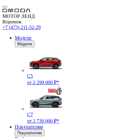
МОТОР ЛЕНД
Воронеж
+7 (473) 211-52-29
Модели
Модели
C5
от 2 299 000 ₽*
C7
от 2 739 000 ₽*
Покупателям
Покупателям