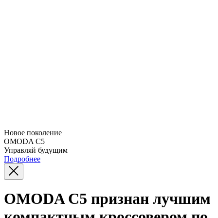
Новое поколение
OMODA C5
Управляй будущим
Подробнее
OMODA C5 признан лучшим
компактным кроссовером по