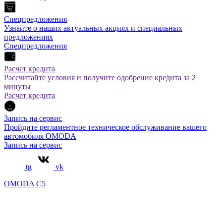
Спецпредложения
Узнайте о наших актуальных акциях и специальных
предложениях
Спецпредложения
Расчет кредита
Рассчитайте условия и получите одобрение кредита за 2
минуты
Расчет кредита
Запись на сервис
Пройдите регламентное техническое обслуживание вашего
автомобиля OMODA
Запись на сервис
tg
vk
OMODA C5