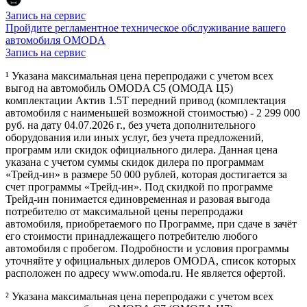
Запись на сервис
Пройдите регламентное техническое обслуживание вашего
автомобиля OMODA
Запись на сервис
¹ Указана максимальная цена перепродажи с учетом всех
выгод на автомобиль OMODA C5 (ОМОДА Ц5)
комплектации Актив 1.5Т передний привод (комплектация
автомобиля с наименьшей возможной стоимостью) - 2 299 000
руб. на дату 04.07.2026 г., без учета дополнительного
оборудования или иных услуг, без учета предложений,
программ или скидок официального дилера. Данная цена
указана с учетом суммы скидок дилера по программам
«Трейд-ин» в размере 50 000 рублей, которая достигается за
счет программы «Трейд-ин». Под скидкой по программе
Трейд-ин понимается единовременная и разовая выгода
потребителю от максимальной цены перепродажи
автомобиля, приобретаемого по Программе, при сдаче в зачёт
его стоимости принадлежащего потребителю любого
автомобиля с пробегом. Подробности и условия программы
уточняйте у официальных дилеров OMODA, список которых
расположен по адресу www.omoda.ru. Не является офертой.
² Указана максимальная цена перепродажи с учетом всех