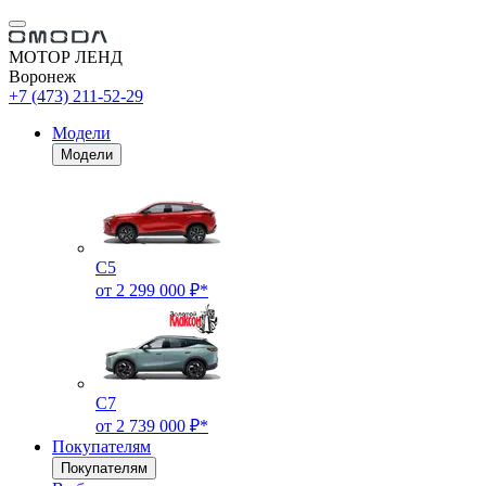
МОТОР ЛЕНД
Воронеж
+7 (473) 211-52-29
Модели
Модели
C5
от 2 299 000 ₽*
C7
от 2 739 000 ₽*
Покупателям
Покупателям