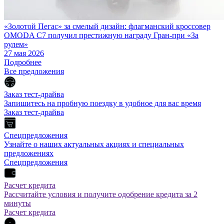
«Золотой Пегас» за смелый дизайн: флагманский кроссовер
OMODA C7 получил престижную награду Гран-при «За
рулем»
27 мая 2026
Подробнее
Все предложения
Заказ тест-драйва
Запишитесь на пробную поездку в удобное для вас время
Заказ тест-драйва
Спецпредложения
Узнайте о наших актуальных акциях и специальных
предложениях
Спецпредложения
Расчет кредита
Рассчитайте условия и получите одобрение кредита за 2
минуты
Расчет кредита