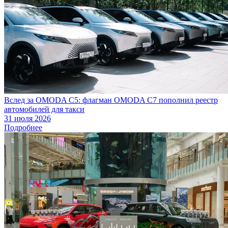
Вслед за OMODA C5: флагман OMODA C7 пополнил реестр
автомобилей для такси
31 июля 2026
Подробнее