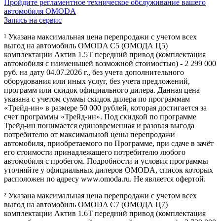
Пройдите регламентное техническое обслуживание вашего
автомобиля OMODA
Запись на сервис
¹ Указана максимальная цена перепродажи с учетом всех
выгод на автомобиль OMODA C5 (ОМОДА Ц5)
комплектации Актив 1.5Т передний привод (комплектация
автомобиля с наименьшей возможной стоимостью) - 2 299 000
руб. на дату 04.07.2026 г., без учета дополнительного
оборудования или иных услуг, без учета предложений,
программ или скидок официального дилера. Данная цена
указана с учетом суммы скидок дилера по программам
«Трейд-ин» в размере 50 000 рублей, которая достигается за
счет программы «Трейд-ин». Под скидкой по программе
Трейд-ин понимается единовременная и разовая выгода
потребителю от максимальной цены перепродажи
автомобиля, приобретаемого по Программе, при сдаче в зачёт
его стоимости принадлежащего потребителю любого
автомобиля с пробегом. Подробности и условия программы
уточняйте у официальных дилеров OMODA, список которых
расположен по адресу www.omoda.ru. Не является офертой.
² Указана максимальная цена перепродажи с учетом всех
выгод на автомобиль OMODA C7 (ОМОДА Ц7)
комплектации Актив 1.6T передний привод (комплектация