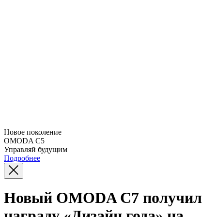
Новое поколение
OMODA C5
Управляй будущим
Подробнее
Новый OMODA C7 получил
награду «Дизайн года» на