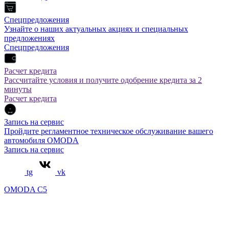
Спецпредложения
Узнайте о наших актуальных акциях и специальных
предложениях
Спецпредложения
Расчет кредита
Рассчитайте условия и получите одобрение кредита за 2
минуты
Расчет кредита
Запись на сервис
Пройдите регламентное техническое обслуживание вашего
автомобиля OMODA
Запись на сервис
tg
vk
OMODA C5