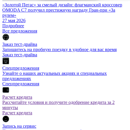
«Золотой Пегас» за смелый дизайн: флагманский кроссовер
OMODA C7 получил престижную награду Гран-при «За
рулем»
27 мая 2026
Подробнее
Все предложения
Заказ тест-драйва
Запишитесь на пробную поездку в удобное для вас время
Заказ тест-драйва
Спецпредложения
Узнайте о наших актуальных акциях и специальных
предложениях
Спецпредложения
Расчет кредита
Рассчитайте условия и получите одобрение кредита за 2
минуты
Расчет кредита
Запись на сервис