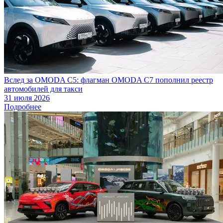
Вслед за OMODA C5: флагман OMODA C7 пополнил реестр
автомобилей для такси
31 июля 2026
Подробнее