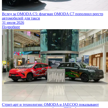
Вслед за OMODA C5: флагман OMODA C7 пополнил реестр
автомобилей для такси
31 июля 2026
Подробнее
Стрит-арт и технологии: OMODA и JAECOO показывают