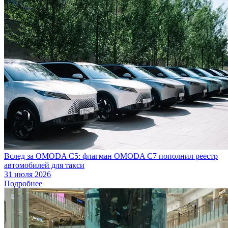
Вслед за OMODA C5: флагман OMODA C7 пополнил реестр
автомобилей для такси
31 июля 2026
Подробнее