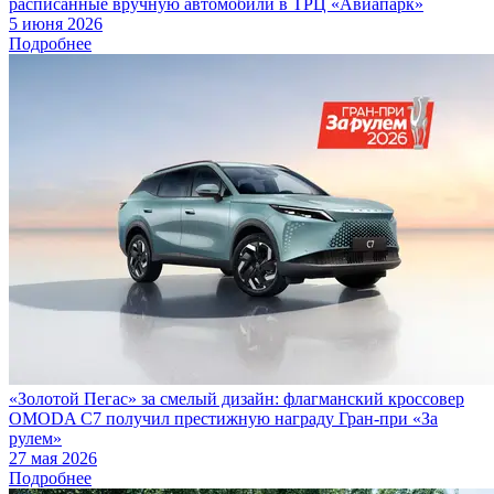
расписанные вручную автомобили в ТРЦ «Авиапарк»
5 июня 2026
Подробнее
«Золотой Пегас» за смелый дизайн: флагманский кроссовер
OMODA C7 получил престижную награду Гран-при «За
рулем»
27 мая 2026
Подробнее