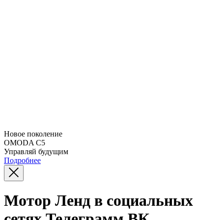
Новое поколение
OMODA C5
Управляй будущим
Подробнее
Мотор Ленд в социальных
сетях Телеграмм ВК