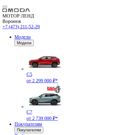
МОТОР ЛЕНД
Воронеж
+7 (473) 211-52-29
Модели
Модели
C5
от 2 299 000 ₽*
C7
от 2 739 000 ₽*
Покупателям
Покупателям