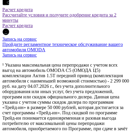
Расчет кредита
Рассчитайте условия и получите одобрение кредита за 2
минуты
Расчет кредита
Запись на сервис
Пройдите регламентное техническое обслуживание вашего
автомобиля OMODA
Запись на сервис
¹ Указана максимальная цена перепродажи с учетом всех
выгод на автомобиль OMODA C5 (ОМОДА Ц5)
комплектации Актив 1.5Т передний привод (комплектация
автомобиля с наименьшей возможной стоимостью) - 2 299 000
руб. на дату 04.07.2026 г., без учета дополнительного
оборудования или иных услуг, без учета предложений,
программ или скидок официального дилера. Данная цена
указана с учетом суммы скидок дилера по программам
«Трейд-ин» в размере 50 000 рублей, которая достигается за
счет программы «Трейд-ин». Под скидкой по программе
Трейд-ин понимается единовременная и разовая выгода
потребителю от максимальной цены перепродажи
автомобиля, приобретаемого по Программе, при сдаче в зачёт