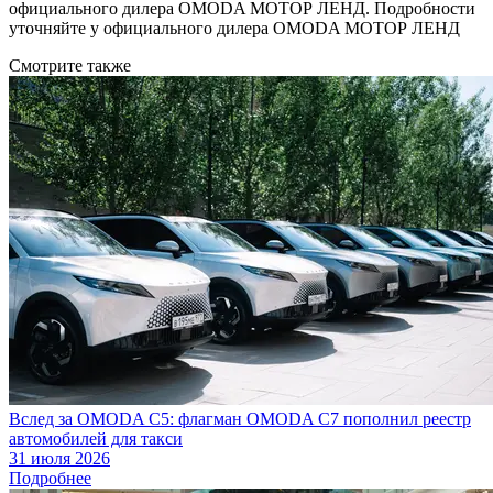
официального дилера OMODA МОТОР ЛЕНД. Подробности
уточняйте у официального дилера OMODA МОТОР ЛЕНД
Смотрите также
Вслед за OMODA C5: флагман OMODA C7 пополнил реестр
автомобилей для такси
31 июля 2026
Подробнее