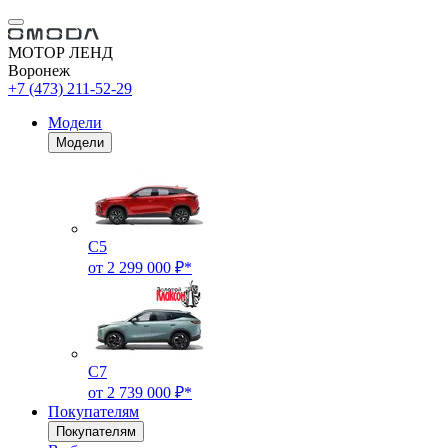
МОТОР ЛЕНД
Воронеж
+7 (473) 211-52-29
Модели
Модели
C5
от 2 299 000 ₽*
C7
от 2 739 000 ₽*
Покупателям
Покупателям