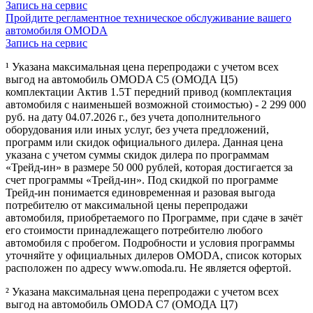
Запись на сервис
Пройдите регламентное техническое обслуживание вашего
автомобиля OMODA
Запись на сервис
¹ Указана максимальная цена перепродажи с учетом всех
выгод на автомобиль OMODA C5 (ОМОДА Ц5)
комплектации Актив 1.5Т передний привод (комплектация
автомобиля с наименьшей возможной стоимостью) - 2 299 000
руб. на дату 04.07.2026 г., без учета дополнительного
оборудования или иных услуг, без учета предложений,
программ или скидок официального дилера. Данная цена
указана с учетом суммы скидок дилера по программам
«Трейд-ин» в размере 50 000 рублей, которая достигается за
счет программы «Трейд-ин». Под скидкой по программе
Трейд-ин понимается единовременная и разовая выгода
потребителю от максимальной цены перепродажи
автомобиля, приобретаемого по Программе, при сдаче в зачёт
его стоимости принадлежащего потребителю любого
автомобиля с пробегом. Подробности и условия программы
уточняйте у официальных дилеров OMODA, список которых
расположен по адресу www.omoda.ru. Не является офертой.
² Указана максимальная цена перепродажи с учетом всех
выгод на автомобиль OMODA C7 (ОМОДА Ц7)