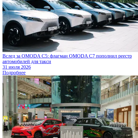
Вслед за OMODA C5: флагман OMODA C7 пополнил реестр
автомобилей для такси
31 июля 2026
Подробнее