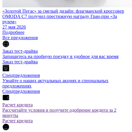
«Золотой Пегас» за смелый дизайн: флагманский кроссовер
OMODA C7 получил престижную награду Гран-при «За
рулем»
27 мая 2026
Подробнее
Все предложения
Заказ тест-драйва
Запишитесь на пробную поездку в удобное для вас время
Заказ тест-драйва
Спецпредложения
Узнайте о наших актуальных акциях и специальных
предложениях
Спецпредложения
Расчет кредита
Рассчитайте условия и получите одобрение кредита за 2
минуты
Расчет кредита