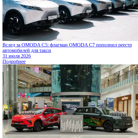
Вслед за OMODA C5: флагман OMODA C7 пополнил реестр
автомобилей для такси
31 июля 2026
Подробнее