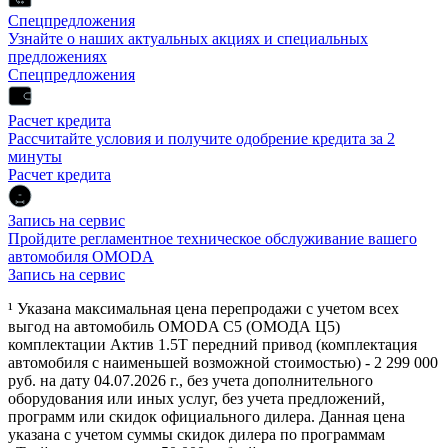
Спецпредложения
Узнайте о наших актуальных акциях и специальных
предложениях
Спецпредложения
Расчет кредита
Рассчитайте условия и получите одобрение кредита за 2
минуты
Расчет кредита
Запись на сервис
Пройдите регламентное техническое обслуживание вашего
автомобиля OMODA
Запись на сервис
¹ Указана максимальная цена перепродажи с учетом всех
выгод на автомобиль OMODA C5 (ОМОДА Ц5)
комплектации Актив 1.5Т передний привод (комплектация
автомобиля с наименьшей возможной стоимостью) - 2 299 000
руб. на дату 04.07.2026 г., без учета дополнительного
оборудования или иных услуг, без учета предложений,
программ или скидок официального дилера. Данная цена
указана с учетом суммы скидок дилера по программам