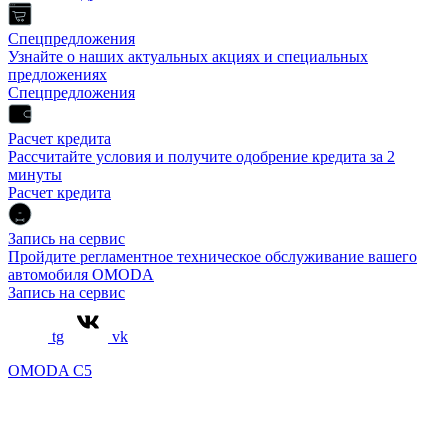
Спецпредложения
Узнайте о наших актуальных акциях и специальных
предложениях
Спецпредложения
Расчет кредита
Рассчитайте условия и получите одобрение кредита за 2
минуты
Расчет кредита
Запись на сервис
Пройдите регламентное техническое обслуживание вашего
автомобиля OMODA
Запись на сервис
tg
vk
OMODA C5