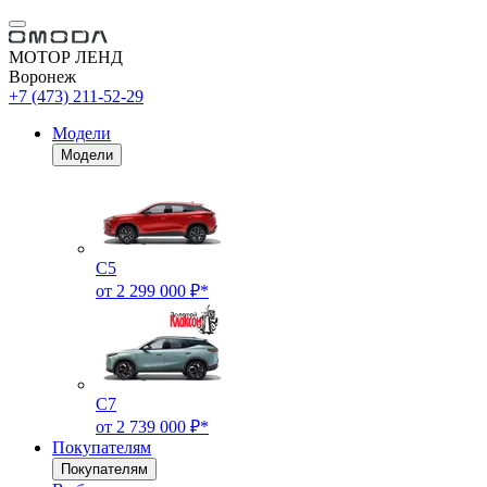
МОТОР ЛЕНД
Воронеж
+7 (473) 211-52-29
Модели
Модели
C5
от 2 299 000 ₽*
C7
от 2 739 000 ₽*
Покупателям
Покупателям