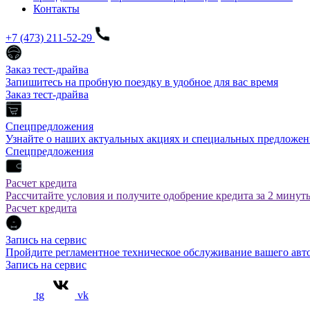
Контакты
+7 (473) 211-52-29
Заказ тест-драйва
Запишитесь на пробную поездку в удобное для вас время
Заказ тест-драйва
Спецпредложения
Узнайте о наших актуальных акциях и специальных предложен
Спецпредложения
Расчет кредита
Рассчитайте условия и получите одобрение кредита за 2 минут
Расчет кредита
Запись на сервис
Пройдите регламентное техническое обслуживание вашего а
Запись на сервис
tg
vk