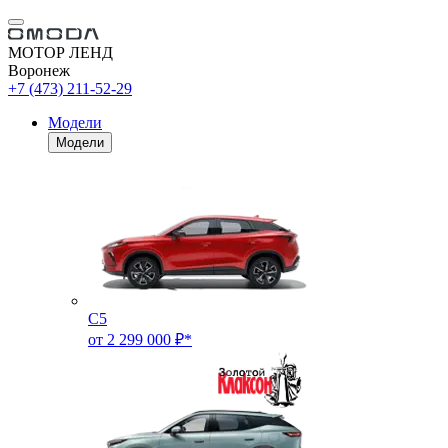
МОТОР ЛЕНД
Воронеж
+7 (473) 211-52-29
Модели
Модели
C5
от 2 299 000 ₽*