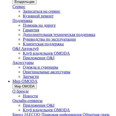
Владельцам
Сервис
Записаться на сервис
Кузовной ремонт
Поддержка
Помощь на дороге
Гарантия
Дополнительная техническая поддержка
Руководства по эксплуатации
Клиентская поддержка
O&J Автоклуб
Клуб владельцев OMODA
Приложение O&J
Аксессуары
Одежда и сувениры
Оригинальные аксессуары
Запчасти
Мир OMODA
Мир OMODA
О бренде
Новости
Онлайн-сервисы
Приложение O&J
Клуб владельцев OMODA
Бренд JAECOO
Правовая информация
Обратная связь