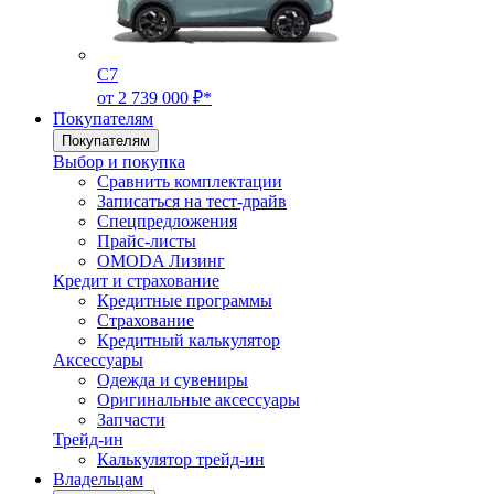
C7
от 2 739 000 ₽*
Покупателям
Покупателям
Выбор и покупка
Сравнить комплектации
Записаться на тест-драйв
Cпецпредложения
Прайс-листы
OMODA Лизинг
Кредит и страхование
Кредитные программы
Страхование
Кредитный калькулятор
Аксессуары
Одежда и сувениры
Оригинальные аксессуары
Запчасти
Трейд-ин
Калькулятор трейд-ин
Владельцам